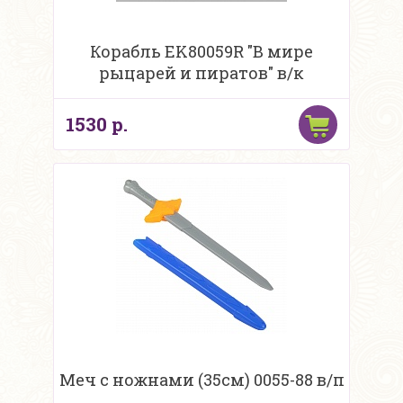
Корабль EK80059R "В мире
рыцарей и пиратов" в/к
1530 р.
Меч с ножнами (35см) 0055-88 в/п