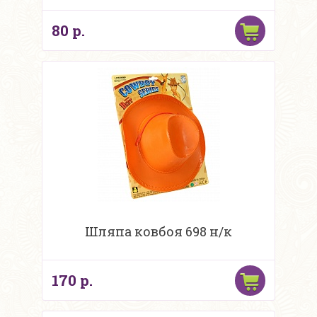
80 р.
Шляпа ковбоя 698 н/к
170 р.