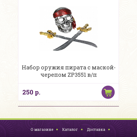
Набор оружия пирата с маской-
черепом ZP3551 в/п
250 р.
О магазине
Каталог
Доставка