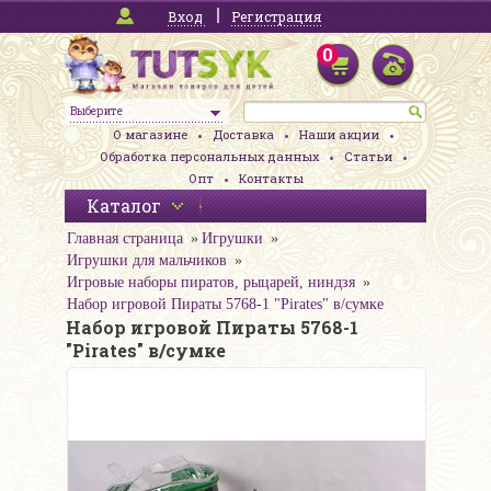
Вход
Регистрация
0
Выберите
О магазине
Доставка
Наши акции
Обработка персональных данных
Статьи
Опт
Контакты
Каталог
Главная страница
Игрушки
Игрушки для мальчиков
Игровые наборы пиратов, рыцарей, ниндзя
Набор игровой Пираты 5768-1 "Pirates" в/сумке
Набор игровой Пираты 5768-1
"Pirates" в/сумке