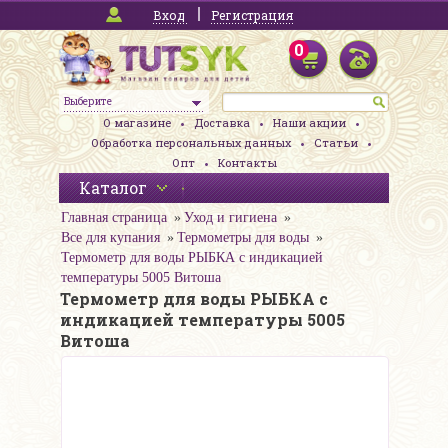
Вход
Регистрация
0
Выберите
О магазине
Доставка
Наши акции
Обработка персональных данных
Статьи
Опт
Контакты
Каталог
Главная страница
Уход и гигиена
Все для купания
Термометры для воды
Термометр для воды РЫБКА с индикацией
температуры 5005 Витоша
Термометр для воды РЫБКА с
индикацией температуры 5005
Витоша