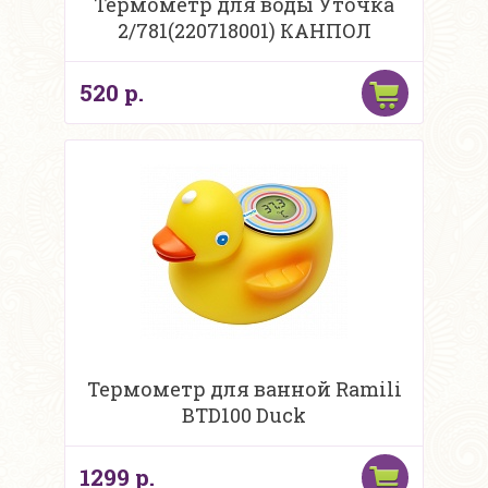
Термометр для воды Уточка
2/781(220718001) КАНПОЛ
520 р.
Термометр для ванной Ramili
BTD100 Duck
1299 р.