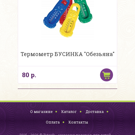
Термометр БУСИНКА "Обезьяна"
80 р.
О магазине
Каталог
Доставка
Оплата
Контакты