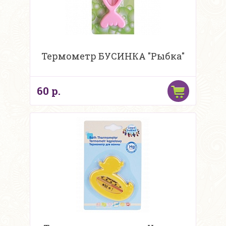
Термометр БУСИНКА "Рыбка"
60 р.