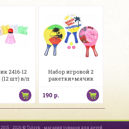
ик 2416-12
Набор игровой 2
(12 шт) в/п
ракетки+мячик
190 р.
2015 - 2026 © Tutsyk - магазин товаров для детей