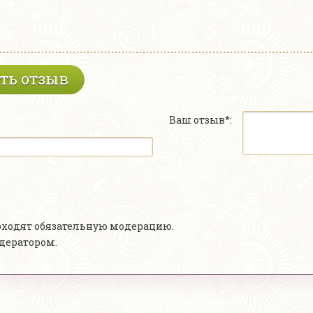
ть отзыв
Ваш отзыв*:
роходят обязательную модерацию.
одератором.