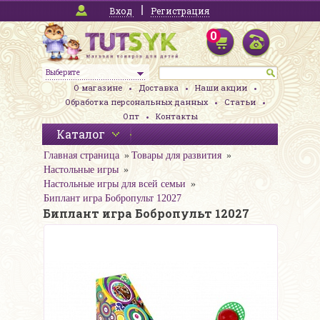
Вход
Регистрация
0
Выберите
О магазине
Доставка
Наши акции
Обработка персональных данных
Статьи
Опт
Контакты
Каталог
Главная страница
Товары для развития
Настольные игры
Настольные игры для всей семьи
Биплант игра Бобропульт 12027
Биплант игра Бобропульт 12027