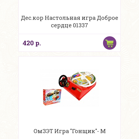
Дес.кор Настольная игра Доброе
сердце 01337
420 р.
ОмЗЭТ Игра "Гонщик"- М