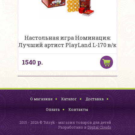
Настольная игра Номинация:
Лучший артист PlayLand L-170 в/к
1540 р.
О магазине
Каталог
Доставка
Оплата
Контакты
2015 - 2026 © Tutsyk - магазин товаров для детей
Разработано в
Digital Clouds