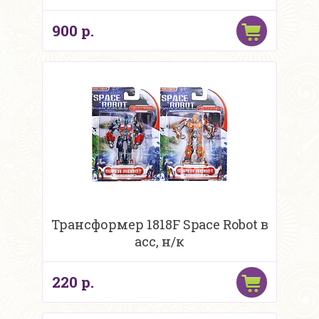
900 р.
Трансформер 1818F Space Robot в
асс, н/к
220 р.