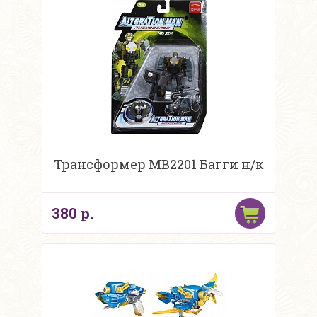
Трансформер MB2201 Багги н/к
380 р.