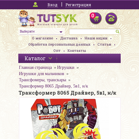
Вход
Регистрация
0
Выберите
О магазине
Доставка
Наши акции
Обработка персональных данных
Статьи
Опт
Контакты
Каталог
Главная страница
Игрушки
Игрушки для мальчиков
Трансфомеры, транскары
Трансформер 8065 Драйвер, 5в1, н/к
Трансформер 8065 Драйвер, 5в1, н/к