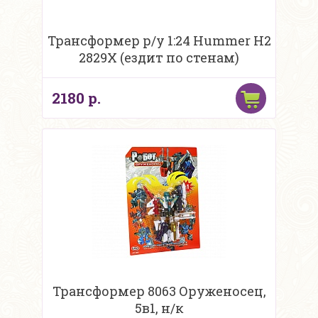
Трансформер р/у 1:24 Hummer H2
2829X (ездит по стенам)
2180 р.
Трансформер 8063 Оруженосец,
5в1, н/к