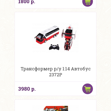
1800 р.
Трансформер р/у 1:14 Автобус
2372P
3980 р.