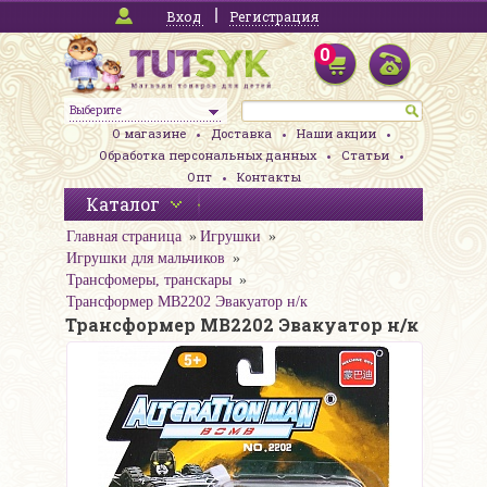
Вход
Регистрация
0
Выберите
О магазине
Доставка
Наши акции
Обработка персональных данных
Статьи
Опт
Контакты
Каталог
Главная страница
Игрушки
Игрушки для мальчиков
Трансфомеры, транскары
Трансформер MB2202 Эвакуатор н/к
Трансформер MB2202 Эвакуатор н/к