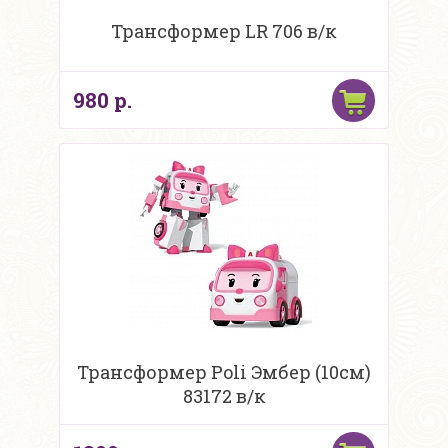
Трансформер LR 706 в/к
980 р.
Трансформер Poli Эмбер (10см)
83172 в/к