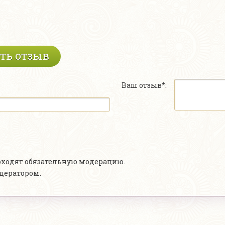
ть отзыв
Ваш отзыв*:
роходят обязательную модерацию.
одератором.