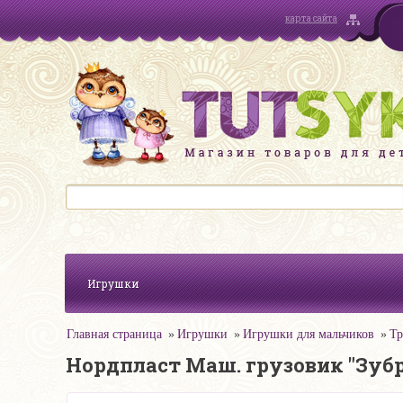
карта сайта
Игрушки
Главная страница
Игрушки
Игрушки для мальчиков
Тр
Нордпласт Маш. грузовик "Зубр