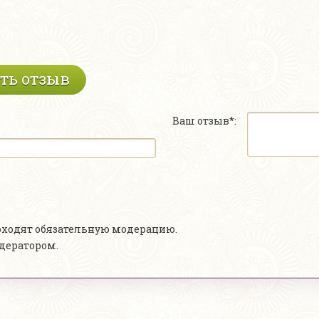
ть отзыв
Ваш отзыв*:
роходят обязательную модерацию.
одератором.