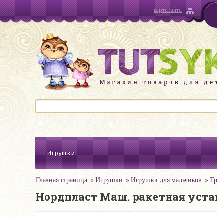
карта сайта
Игрушки
Главная страница
Игрушки
Игрушки для мальчиков
Тр
Нордпласт Маш. ракетная устан