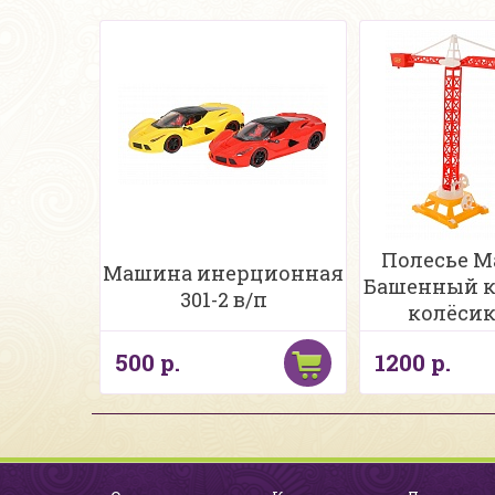
Полесье Ма
Машина инерционная
Башенный к
301-2 в/п
колёсик
500 р.
1200 р.