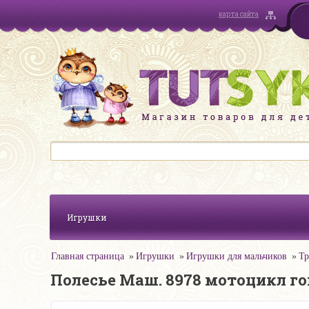
карта сайта
Игрушки
Главная страница
Игрушки
Игрушки для мальчиков
Тр
Полесье Маш. 8978 мотоцикл г