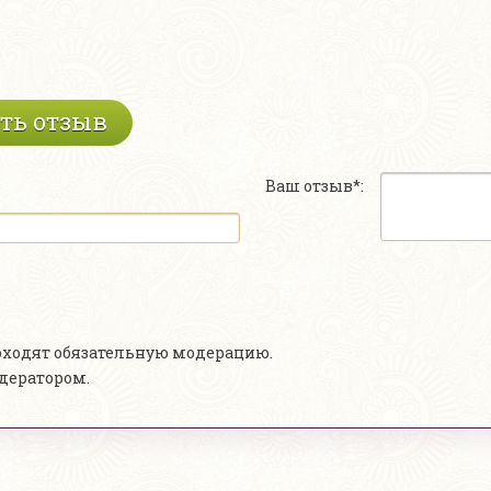
ть отзыв
Ваш отзыв*:
роходят обязательную модерацию.
одератором.