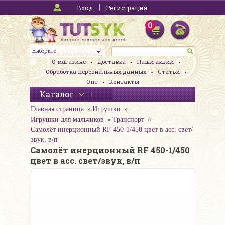
Вход
Регистрация
0
Выберите
О магазине
Доставка
Наши акции
Обработка персональных данных
Статьи
Опт
Контакты
Каталог
Главная страница
Игрушки
Игрушки для мальчиков
Транспорт
Самолёт инерционный RF 450-1/450 цвет в асс. свет/
звук, в/п
Самолёт инерционный RF 450-1/450
цвет в асс. свет/звук, в/п