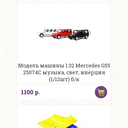
Модель машины 1:32 Mercedes G55
25074C музыка, свет, инерция
(1/12шт) б/к
1100 р.