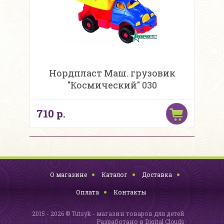
Нордпласт Маш. грузовик
"Космический" 030
710 р.
О магазине
Каталог
Доставка
Оплата
Контакты
2015 - 2026 © Tutsyk - магазин товаров для детей
Разработано в
Digital Clouds