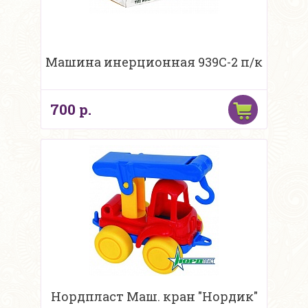
Машина инерционная 939C-2 п/к
700 р.
Нордпласт Маш. кран "Нордик"