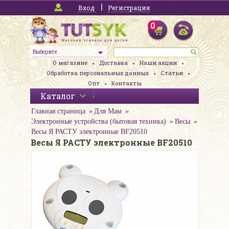
Вход
Регистрация
0
Выберите
О магазине
Доставка
Наши акции
Обработка персональных данных
Статьи
Опт
Контакты
Каталог
Главная страница
Для Мам
Электронные устройства (бытовая техника)
Весы
Весы Я РАСТУ электронные BF20510
Весы Я РАСТУ электронные BF20510