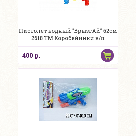
Пистолет водный "БрызгАй" 62см
2618 ТМ Коробейники в/п
400 р.