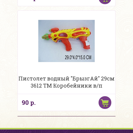
Пистолет водный "БрызгАй" 29см
3612 ТМ Коробейники в/п
90 р.