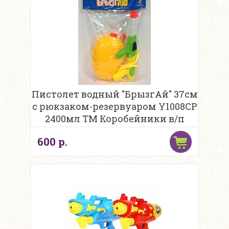
Пистолет водный "БрызгАй" 37см
с рюкзаком-резервуаром Y1008CP
2400мл ТМ Коробейники в/п
600 р.