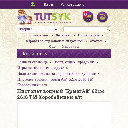
Вход
Регистрация
0
Выберите
О магазине
Доставка
Наши акции
Обработка персональных данных
Статьи
Опт
Контакты
Каталог
Главная страница
Спорт, отдых, праздник
Игры на открытом воздухе
Водные пистолеты, все для веселого купания
Пистолет водный "БрызгАй" 62см 2618 ТМ
Коробейники в/п
Пистолет водный "БрызгАй" 62см
2618 ТМ Коробейники в/п