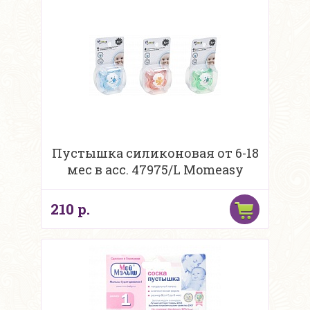
Пустышка силиконовая от 6-18
мес в асс. 47975/L Momeasy
210 р.