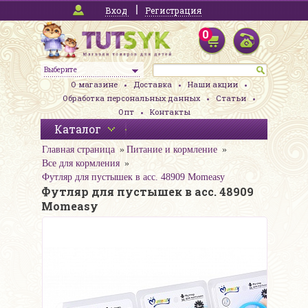
Вход
Регистрация
0
Выберите
О магазине
Доставка
Наши акции
Обработка персональных данных
Статьи
Опт
Контакты
Каталог
Главная страница
Питание и кормление
Все для кормления
Футляр для пустышек в асс. 48909 Momeasy
Футляр для пустышек в асс. 48909
Momeasy