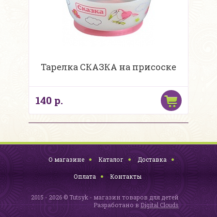
Тарелка СКАЗКА на присоске
140 р.
О магазине
Каталог
Доставка
Оплата
Контакты
2015 - 2026 © Tutsyk - магазин товаров для детей
Разработано в
Digital Clouds