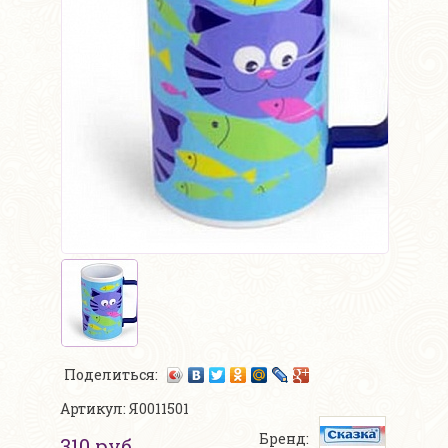
Поделиться:
Артикул: Я0011501
Бренд:
310 руб.