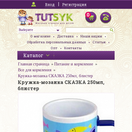
Вход
Регистрация
0
Выберите
О магазине
Доставка
Наши акции
Обработка персональных данных
Статьи
Опт
Контакты
Каталог
Главная страница
Питание и кормление
Все для кормления
Кружка-мозаика СКАЗКА 250мл, блистер
Кружка-мозаика СКАЗКА 250мл,
блистер