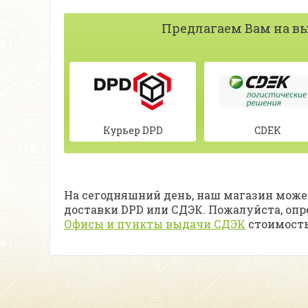
Предлагаем Вам на вы
Курьер DPD
CDEK
На сегодняшний день, наш магазин может
доставки DPD или СДЭК. Пожалуйста, оп
Офисы и пункты выдачи СДЭК
стоимость