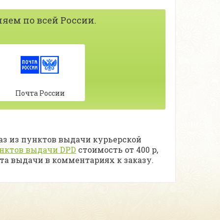
яем по всей России.
Почта России
аз из пунктов выдачи курьерской
унктов выдачи DPD
стоимость от 400 р,
кта выдачи в комментариях к заказу.