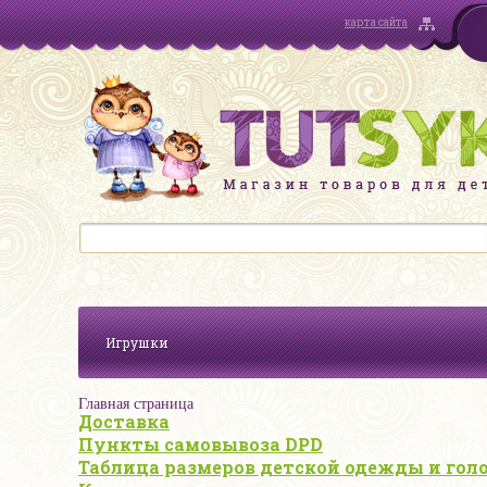
карта сайта
Игрушки
Главная страница
Доставка
Пункты самовывоза DPD
Таблица размеров детской одежды и гол