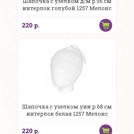
Шапочка с узелком д/м р.56 см
интерлок голубой 1257 Мелонс
220 р.
Шапочка с узелком уни р.68 см
интерлок белая 1257 Мелонс
220 р.