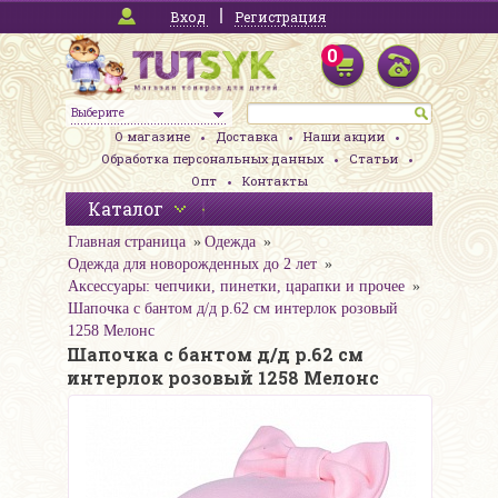
Вход
Регистрация
0
Выберите
О магазине
Доставка
Наши акции
Обработка персональных данных
Статьи
Опт
Контакты
Каталог
Главная страница
Одежда
Одежда для новорожденных до 2 лет
Аксессуары: чепчики, пинетки, царапки и прочее
Шапочка с бантом д/д р.62 см интерлок розовый
1258 Мелонс
Шапочка с бантом д/д р.62 см
интерлок розовый 1258 Мелонс