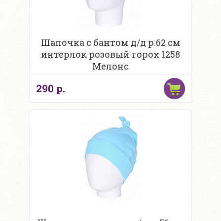
Шапочка с бантом д/д р.62 см
интерлок розовый горох 1258
Мелонс
290 р.