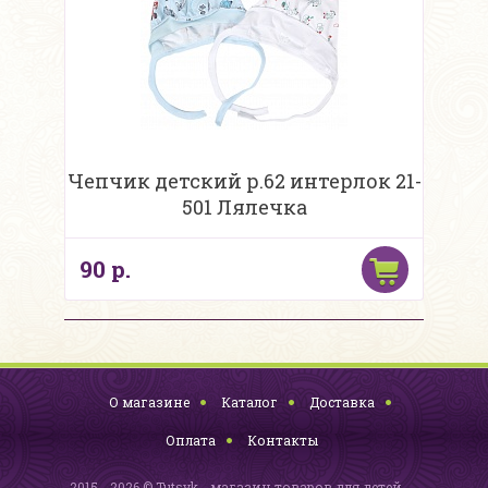
Чепчик детский р.62 интерлок 21-
501 Лялечка
90 р.
О магазине
Каталог
Доставка
Оплата
Контакты
2015 - 2026 © Tutsyk - магазин товаров для детей