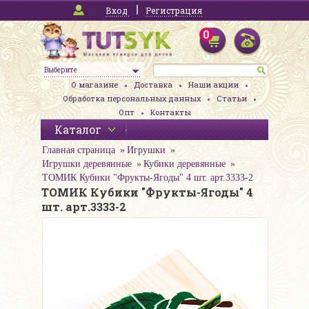
Вход
Регистрация
0
Выберите
О магазине
Доставка
Наши акции
Обработка персональных данных
Статьи
Опт
Контакты
Каталог
Главная страница
Игрушки
Игрушки деревянные
Кубики деревянные
ТОМИК Кубики "Фрукты-Ягоды" 4 шт. арт.3333-2
ТОМИК Кубики "Фрукты-Ягоды" 4
шт. арт.3333-2