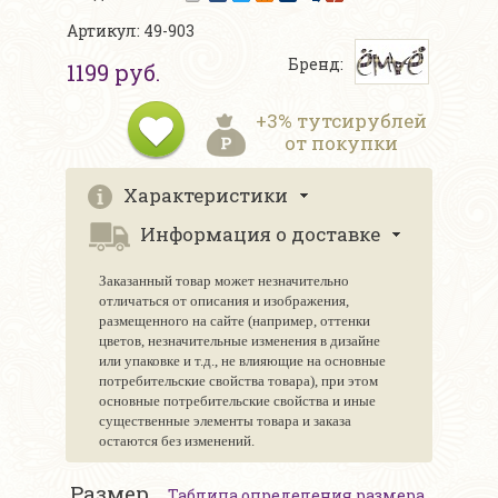
Артикул: 49-903
Бренд:
1199 руб.
+3% тутсирублей
от покупки
Характеристики
Информация о доставке
Заказанный товар может незначительно
отличаться от описания и изображения,
размещенного на сайте (например, оттенки
цветов, незначительные изменения в дизайне
или упаковке и т.д., не влияющие на основные
потребительские свойства товара), при этом
основные потребительские свойства и иные
существенные элементы товара и заказа
остаются без изменений.
Размер
Таблица определения размера