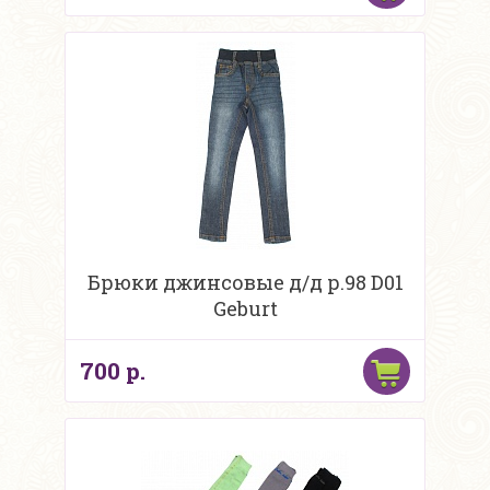
Брюки джинсовые д/д р.98 D01
Geburt
700 р.