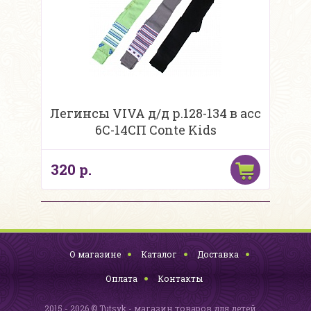
Легинсы VIVA д/д р.128-134 в асс
6С-14СП Conte Kids
320 р.
О магазине
Каталог
Доставка
Оплата
Контакты
2015 - 2026 © Tutsyk - магазин товаров для детей