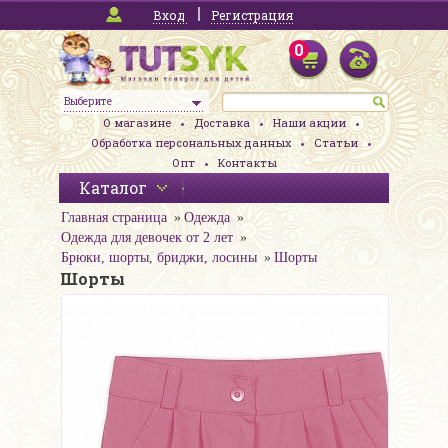
Вход
Регистрация
0
Выберите
О магазине
Доставка
Наши акции
Обработка персональных данных
Статьи
Опт
Контакты
Каталог
Главная страница
Одежда
Одежда для девочек от 2 лет
Брюки, шорты, бриджи, лосины
Шорты
Шорты