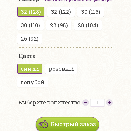
32 (128)
32 (122)
30 (116)
30 (110)
28 (98)
28 (104)
26 (92)
Цвета
синий
розовый
голубой
Выберите количество:
Быстрый заказ