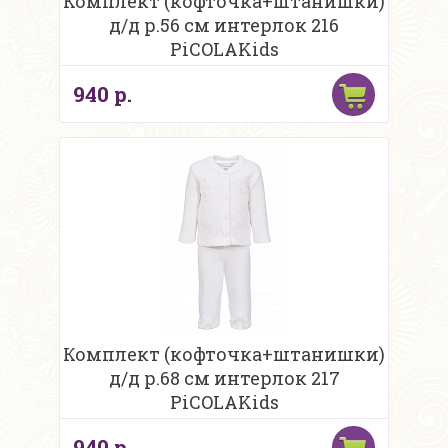
Комплект (кофточка+штанишки)
д/д р.56 см интерлок 216
PiCOLAKids
940 р.
Комплект (кофточка+штанишки)
д/д р.68 см интерлок 217
PiCOLAKids
940 р.