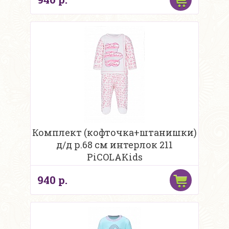
Комплект (кофточка+штанишки)
д/д р.68 см интерлок 211
PiCOLAKids
940 р.