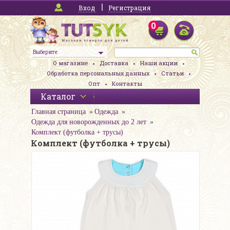
Вход
Регистрация
0
Выберите
О магазине
Доставка
Наши акции
Обработка персональных данных
Статьи
Опт
Контакты
Каталог
Главная страница
Одежда
Одежда для новорожденных до 2 лет
Комплект (футболка + трусы)
Комплект (футболка + трусы)