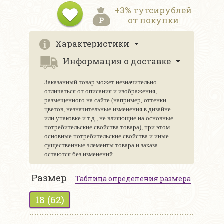
+3% тутсирублей
от покупки
Характеристики
Информация о доставке
Заказанный товар может незначительно
отличаться от описания и изображения,
размещенного на сайте (например, оттенки
цветов, незначительные изменения в дизайне
или упаковке и т.д., не влияющие на основные
потребительские свойства товара), при этом
основные потребительские свойства и иные
существенные элементы товара и заказа
остаются без изменений.
Размер
Таблица определения размера
18 (62)