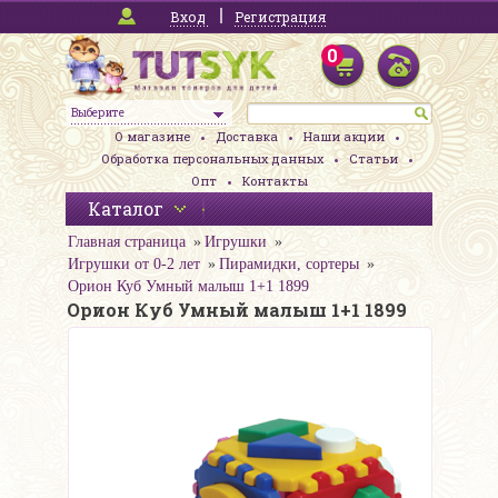
Вход
Регистрация
0
Выберите
О магазине
Доставка
Наши акции
Обработка персональных данных
Статьи
Опт
Контакты
Каталог
Главная страница
Игрушки
Игрушки от 0-2 лет
Пирамидки, сортеры
Орион Куб Умный малыш 1+1 1899
Орион Куб Умный малыш 1+1 1899