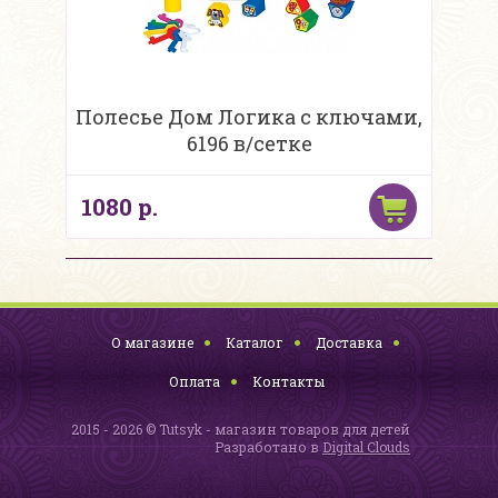
Полесье Дом Логика с ключами,
6196 в/сетке
1080 р.
О магазине
Каталог
Доставка
Оплата
Контакты
2015 - 2026 © Tutsyk - магазин товаров для детей
Разработано в
Digital Clouds