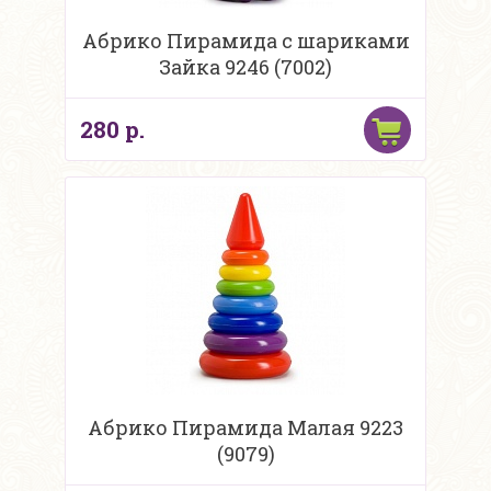
Абрико Пирамида с шариками
Зайка 9246 (7002)
280 р.
Абрико Пирамида Малая 9223
(9079)